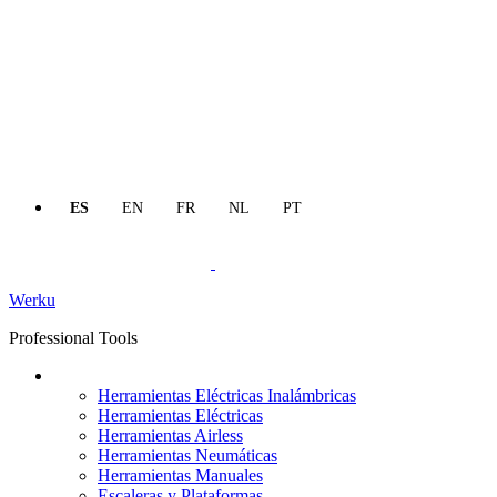
ES
EN
FR
NL
PT
Werku
Professional Tools
Productos
Herramientas Eléctricas Inalámbricas
Herramientas Eléctricas
Herramientas Airless
Herramientas Neumáticas
Herramientas Manuales
Escaleras y Plataformas