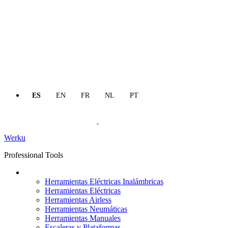
ES
EN
FR
NL
PT
Werku
Professional Tools
Productos
Herramientas Eléctricas Inalámbricas
Herramientas Eléctricas
Herramientas Airless
Herramientas Neumáticas
Herramientas Manuales
Escaleras y Plataformas