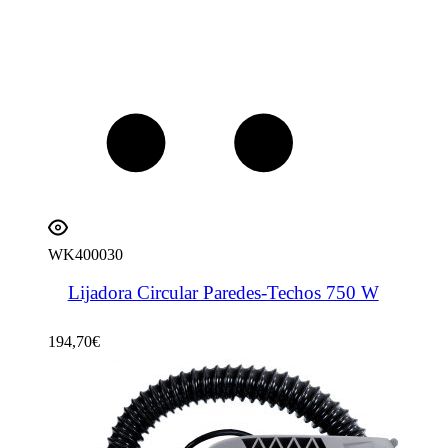
WK400030
Lijadora Circular Paredes-Techos 750 W
194,70
€