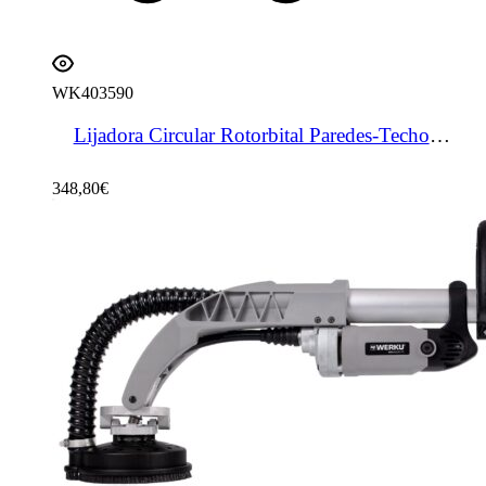
WK403590
Lijadora Circular Rotorbital Paredes-Techos 400 W
348,80
€