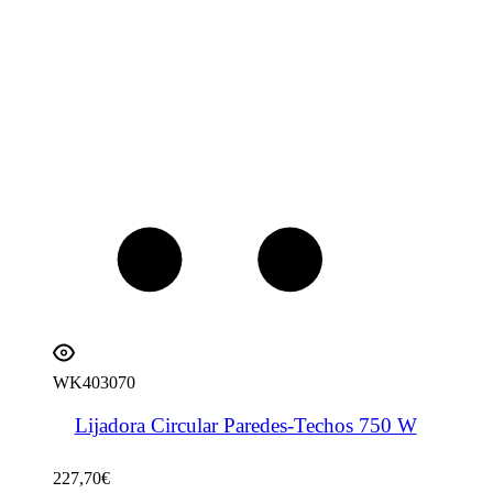
WK403070
Lijadora Circular Paredes-Techos 750 W
227,70
€