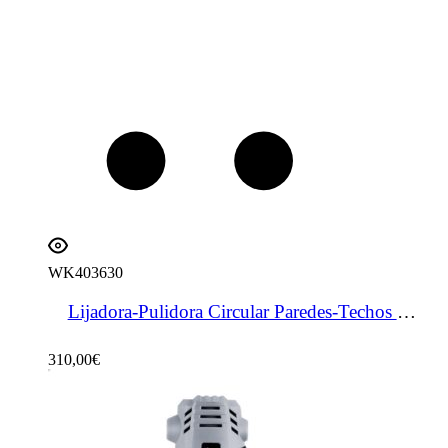
WK403630
Lijadora-Pulidora Circular Paredes-Techos Mortero-Yeso 1010 W
310,00
€