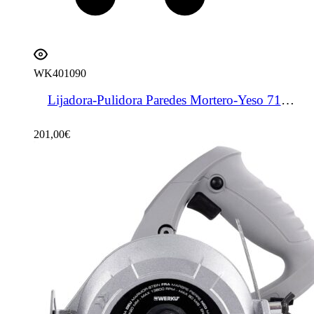
WK401090
Lijadora-Pulidora Paredes Mortero-Yeso 710 W
201,00
€