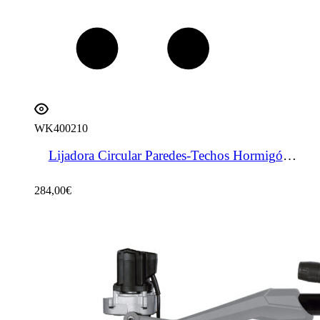
WK400210
Lijadora Circular Paredes-Techos Hormigón 750 W
284,00
€