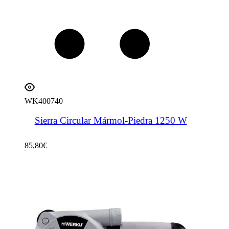
WK400740
Sierra Circular Mármol-Piedra 1250 W
85,80
€