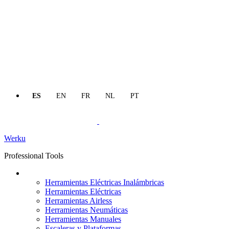
ES
EN
FR
NL
PT
Werku
Professional Tools
Productos
Herramientas Eléctricas Inalámbricas
Herramientas Eléctricas
Herramientas Airless
Herramientas Neumáticas
Herramientas Manuales
Escaleras y Plataformas