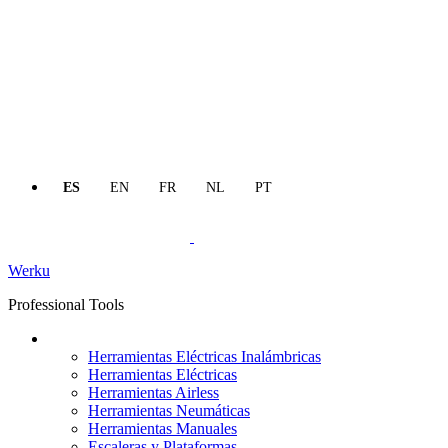
ES
EN
FR
NL
PT
Werku
Professional Tools
Productos
Herramientas Eléctricas Inalámbricas
Herramientas Eléctricas
Herramientas Airless
Herramientas Neumáticas
Herramientas Manuales
Escaleras y Plataformas