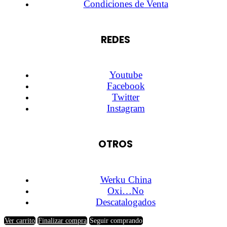
Condiciones de Venta
REDES
Youtube
Facebook
Twitter
Instagram
OTROS
Werku China
Oxi…No
Descatalogados
Ver carrito
Finalizar compra
Seguir comprando