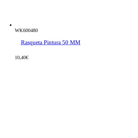
WK600480
Rasqueta Pintura 50 MM
10,40
€