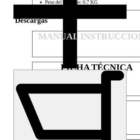
Peso del embalaje: 0.7 KG
Descargas
MANUAL INSTRUCCIO
FICHA TÉCNICA
DESPIECE