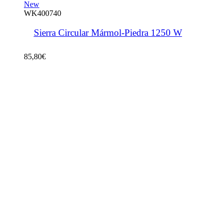
New
WK400740
Sierra Circular Mármol-Piedra 1250 W
85,80
€