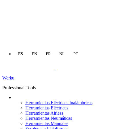
ES
EN
FR
NL
PT
Werku
Professional Tools
Productos
Herramientas Eléctricas Inalámbricas
Herramientas Eléctricas
Herramientas Airless
Herramientas Neumáticas
Herramientas Manuales
Escaleras y Plataformas