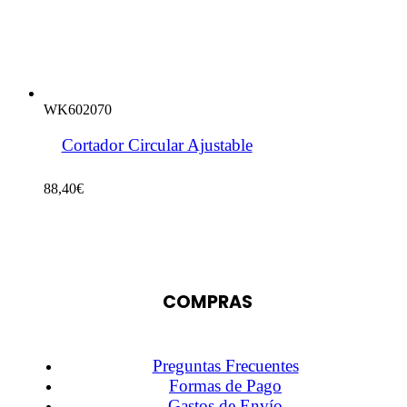
WK602070
Cortador Circular Ajustable
88,40
€
COMPRAS
Preguntas Frecuentes
Formas de Pago
Gastos de Envío