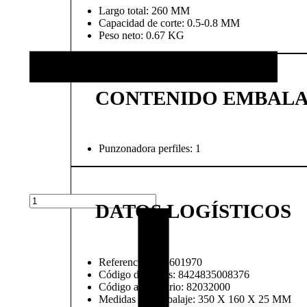
Largo total: 260 MM
Capacidad de corte: 0.5-0.8 MM
Peso neto: 0.67 KG
CONTENIDO EMBALA
Punzonadora perfiles: 1
DATOS LOGÍSTICOS
Referencia: WK601970
Código de barras: 8424835008376
Código arancelario: 82032000
Medidas del embalaje: 350 X 160 X 25 MM