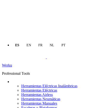
ES
EN
FR
NL
PT
Werku
Professional Tools
Productos
Herramientas Eléctricas Inalámbricas
Herramientas Eléctricas
Herramientas Airless
Herramientas Neumáticas
Herramientas Manuales
Escaleras y Plataformas