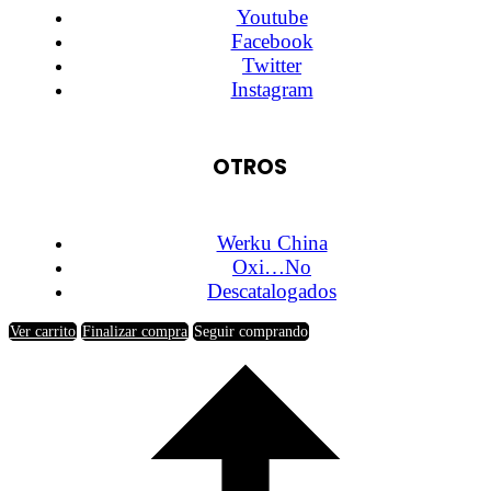
Youtube
Facebook
Twitter
Instagram
OTROS
Werku China
Oxi…No
Descatalogados
Ver carrito
Finalizar compra
Seguir comprando