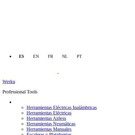
ES
EN
FR
NL
PT
Werku
Professional Tools
Productos
Herramientas Eléctricas Inalámbricas
Herramientas Eléctricas
Herramientas Airless
Herramientas Neumáticas
Herramientas Manuales
Escaleras y Plataformas