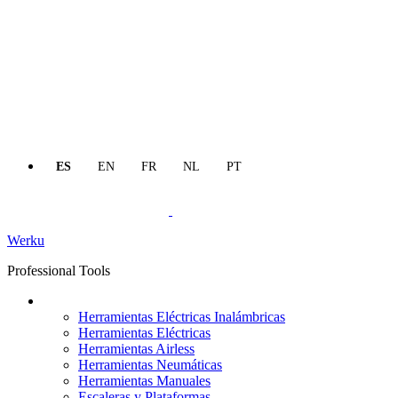
ES
EN
FR
NL
PT
Werku
Professional Tools
Productos
Herramientas Eléctricas Inalámbricas
Herramientas Eléctricas
Herramientas Airless
Herramientas Neumáticas
Herramientas Manuales
Escaleras y Plataformas